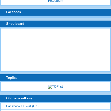
Fotoalbum
Facebook
Shoutboard
Toplist
Oblíbené odkazy
Facebook D Svět (CZ)