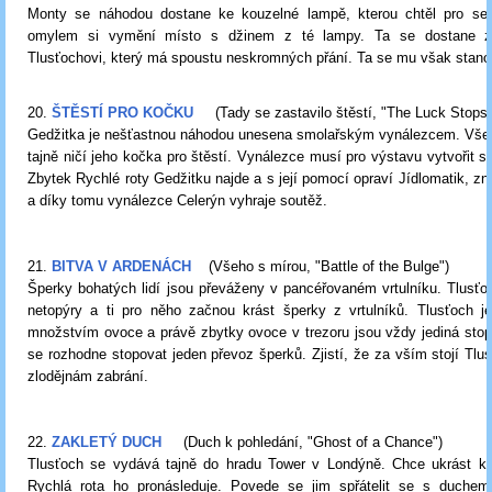
Monty se náhodou dostane ke kouzelné lampě, kterou chtěl pro se
omylem si vymění místo s džinem z té lampy. Ta se dostane z
Tlusťochovi, který má spoustu neskromných přání. Ta se mu však stan
20.
ŠTĚSTÍ PRO KOČKU
(Tady se zastavilo štěstí, "The Luck Stops
Gedžitka je nešťastnou náhodou unesena smolařským vynálezcem. Vše
tajně ničí jeho kočka pro štěstí. Vynálezce musí pro výstavu vytvořit st
Zbytek Rychlé roty Gedžitku najde a s její pomocí opraví Jídlomatik, z
a díky tomu vynálezce Celerýn vyhraje soutěž.
21.
BITVA V ARDENÁCH
(Všeho s mírou, "Battle of the Bulge")
Šperky bohatých lidí jsou převáženy v pancéřovaném vrtulníku. Tlusťoc
netopýry a ti pro něho začnou krást šperky z vrtulníků. Tlusťoch je
množstvím ovoce a právě zbytky ovoce v trezoru jsou vždy jediná stop
se rozhodne stopovat jeden převoz šperků. Zjistí, že za vším stojí Tlu
zlodějnám zabrání.
22.
ZAKLETÝ DUCH
(Duch k pohledání, "Ghost of a Chance")
Tlusťoch se vydává tajně do hradu Tower v Londýně. Chce ukrást kor
Rychlá rota ho pronásleduje. Povede se jim spřátelit se s duchem