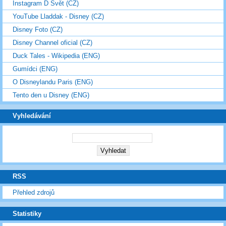
Instagram D Svět (CZ)
YouTube Lladdak - Disney (CZ)
Disney Foto (CZ)
Disney Channel oficial (CZ)
Duck Tales - Wikipedia (ENG)
Gumídci (ENG)
O Disneylandu Paris (ENG)
Tento den u Disney (ENG)
Vyhledávání
RSS
Přehled zdrojů
Statistiky