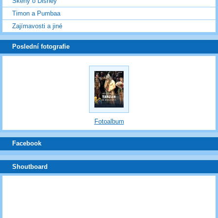
Skeny o Disney
Timon a Pumbaa
Zajímavosti a jiné
Poslední fotografie
Fotoalbum
Facebook
Shoutboard