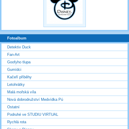
Fotoalbum
Detektiv Duck
Fan-Art
Goofyho tlupa
Gumídci
Kačeří příběhy
Letohrátky
Malá mořská víla
Nová dobrodružství Medvídka Pú
Ostatní
Podruhé ve STUDIU VIRTUAL
Rychlá rota