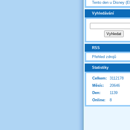
Tento den u Disney (
Vyhledávání
RSS
Přehled zdrojů
Statistiky
Celkem:
3112178
Měsíc:
20646
Den:
1139
Online:
8