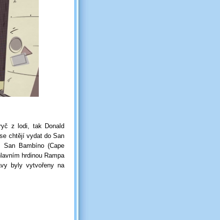
yč z lodi, tak Donald
 se chtějí vydat do San
o San Bambíno (Cape
 hlavním hrdinou Rampa
vy byly vytvořeny na