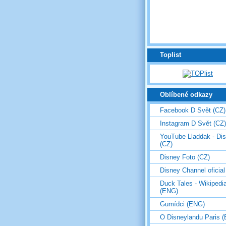
Toplist
Oblíbené odkazy
Facebook D Svět (CZ)
Instagram D Svět (CZ)
YouTube Lladdak - Di
(CZ)
Disney Foto (CZ)
Disney Channel oficial
Duck Tales - Wikipedi
(ENG)
Gumídci (ENG)
O Disneylandu Paris 