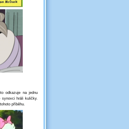
to odkazuje na jednu
 synovci hráli kuličky.
 tohoto příběhu.