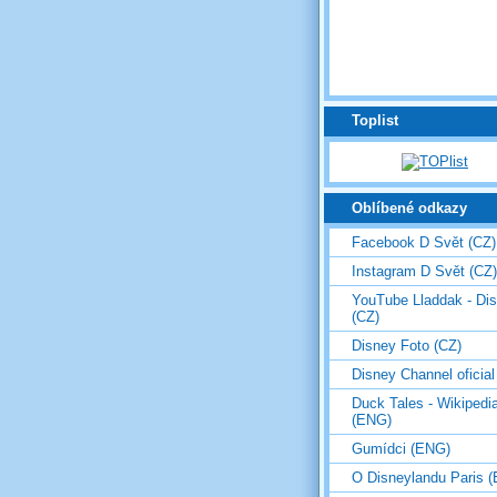
Toplist
Oblíbené odkazy
Facebook D Svět (CZ)
Instagram D Svět (CZ)
YouTube Lladdak - Di
(CZ)
Disney Foto (CZ)
Disney Channel oficial
Duck Tales - Wikipedi
(ENG)
Gumídci (ENG)
O Disneylandu Paris 