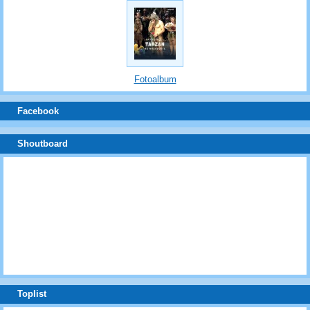
Fotoalbum
Facebook
Shoutboard
Toplist