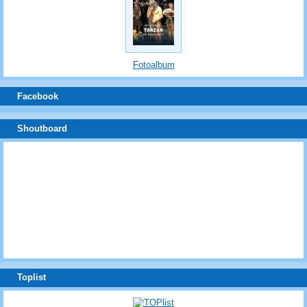
Fotoalbum
Facebook
Shoutboard
Toplist