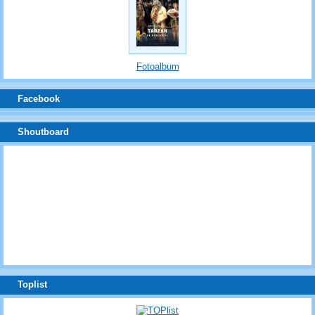
Fotoalbum
Facebook
Shoutboard
Toplist