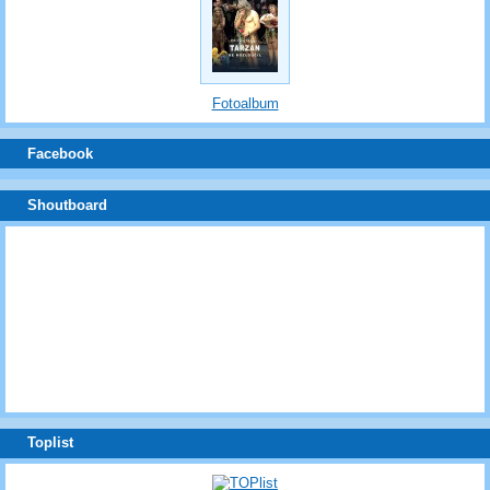
Fotoalbum
Facebook
Shoutboard
Toplist