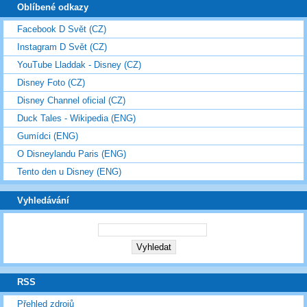
Oblíbené odkazy
Facebook D Svět (CZ)
Instagram D Svět (CZ)
YouTube Lladdak - Disney (CZ)
Disney Foto (CZ)
Disney Channel oficial (CZ)
Duck Tales - Wikipedia (ENG)
Gumídci (ENG)
O Disneylandu Paris (ENG)
Tento den u Disney (ENG)
Vyhledávání
RSS
Přehled zdrojů