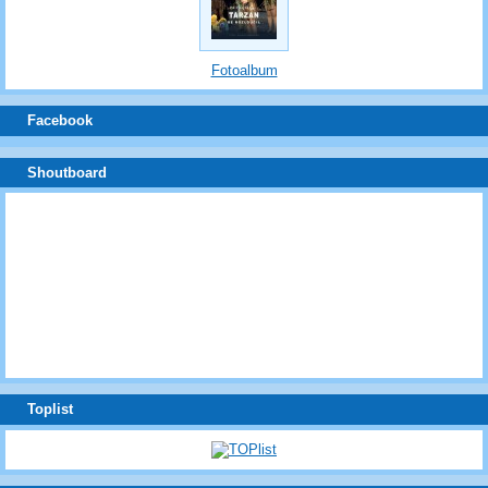
Fotoalbum
Facebook
Shoutboard
Toplist