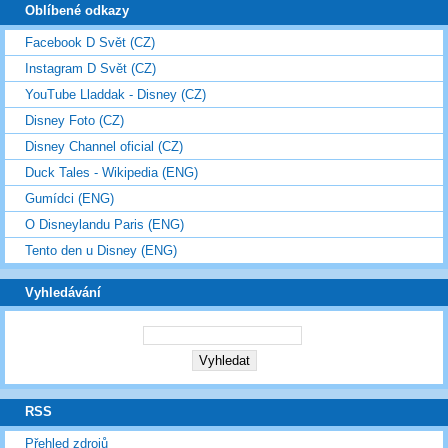
Oblíbené odkazy
Facebook D Svět (CZ)
Instagram D Svět (CZ)
YouTube Lladdak - Disney (CZ)
Disney Foto (CZ)
Disney Channel oficial (CZ)
Duck Tales - Wikipedia (ENG)
Gumídci (ENG)
O Disneylandu Paris (ENG)
Tento den u Disney (ENG)
Vyhledávání
RSS
Přehled zdrojů