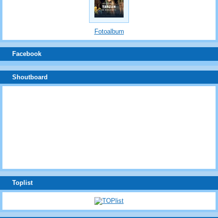
Fotoalbum
Facebook
Shoutboard
Toplist