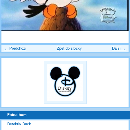
← Předchozí
Zpět do složky
Další →
Fotoalbum
Detektiv Duck