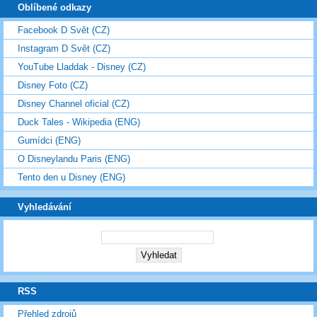
Oblíbené odkazy
Facebook D Svět (CZ)
Instagram D Svět (CZ)
YouTube Lladdak - Disney (CZ)
Disney Foto (CZ)
Disney Channel oficial (CZ)
Duck Tales - Wikipedia (ENG)
Gumídci (ENG)
O Disneylandu Paris (ENG)
Tento den u Disney (ENG)
Vyhledávání
RSS
Přehled zdrojů