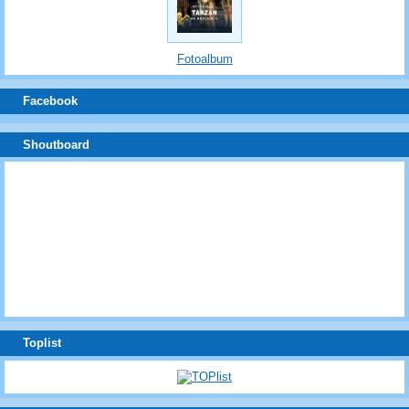
Fotoalbum
Facebook
Shoutboard
Toplist