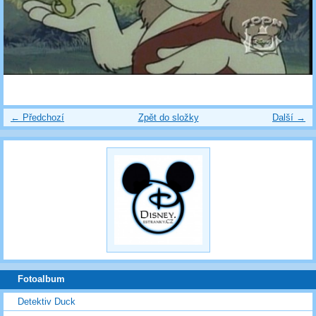
← Předchozí
Zpět do složky
Další →
Fotoalbum
Detektiv Duck