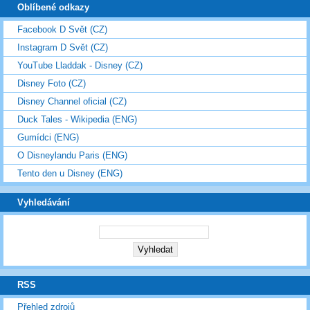
Oblíbené odkazy
Facebook D Svět (CZ)
Instagram D Svět (CZ)
YouTube Lladdak - Disney (CZ)
Disney Foto (CZ)
Disney Channel oficial (CZ)
Duck Tales - Wikipedia (ENG)
Gumídci (ENG)
O Disneylandu Paris (ENG)
Tento den u Disney (ENG)
Vyhledávání
RSS
Přehled zdrojů