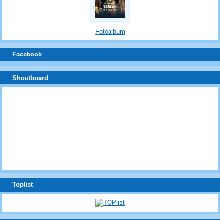
Fotoalbum
Facebook
Shoutboard
Toplist