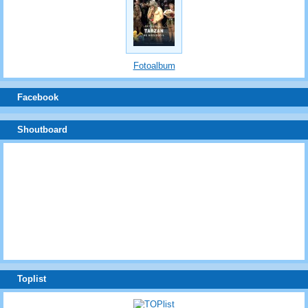
Fotoalbum
Facebook
Shoutboard
Toplist