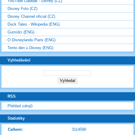
YouTube Lladdak - Disney (CZ)
Disney Foto (CZ)
Disney Channel oficial (CZ)
Duck Tales - Wikipedia (ENG)
Gumídci (ENG)
O Disneylandu Paris (ENG)
Tento den u Disney (ENG)
Vyhledávání
RSS
Přehled zdrojů
Statistiky
Celkem:
3114590