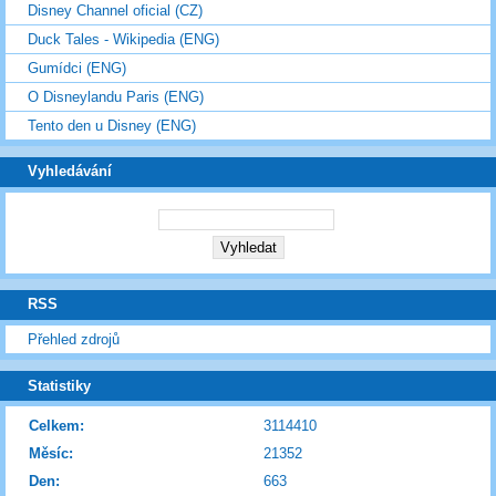
Disney Channel oficial (CZ)
Duck Tales - Wikipedia (ENG)
Gumídci (ENG)
O Disneylandu Paris (ENG)
Tento den u Disney (ENG)
Vyhledávání
RSS
Přehled zdrojů
Statistiky
Celkem:
3114410
Měsíc:
21352
Den:
663