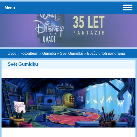
Menu
Úvod
»
Fotoalbum
»
Gumídci
»
Svět Gumídků
»
Bóžův brloh panorama
Svět Gumídků