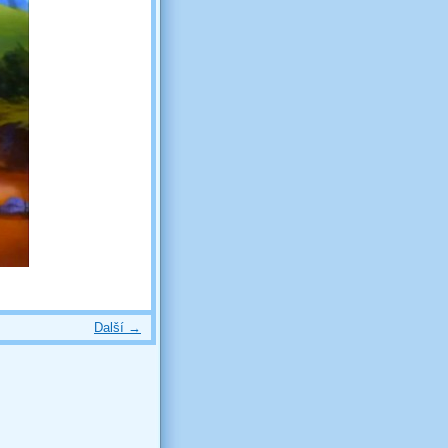
Další →