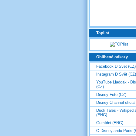
Toplist
Oblíbené odkazy
Facebook D Svět (CZ)
Instagram D Svět (CZ)
YouTube Lladdak - Di
(CZ)
Disney Foto (CZ)
Disney Channel oficial
Duck Tales - Wikipedi
(ENG)
Gumídci (ENG)
O Disneylandu Paris 