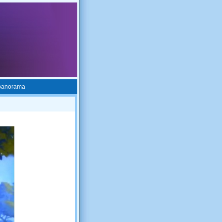
 panorama