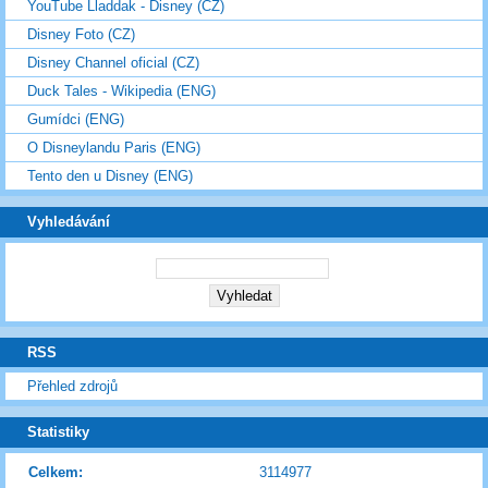
YouTube Lladdak - Disney (CZ)
Disney Foto (CZ)
Disney Channel oficial (CZ)
Duck Tales - Wikipedia (ENG)
Gumídci (ENG)
O Disneylandu Paris (ENG)
Tento den u Disney (ENG)
Vyhledávání
RSS
Přehled zdrojů
Statistiky
Celkem:
3114977