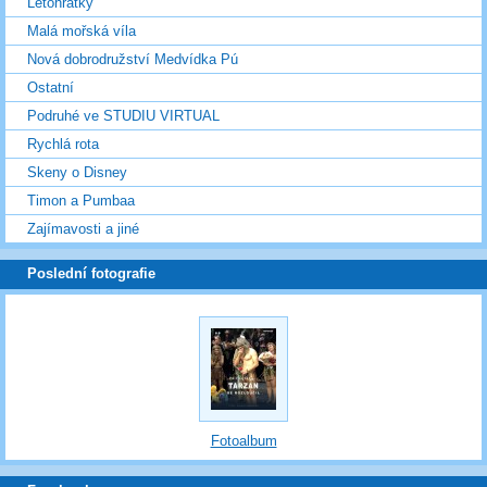
Letohrátky
Malá mořská víla
Nová dobrodružství Medvídka Pú
Ostatní
Podruhé ve STUDIU VIRTUAL
Rychlá rota
Skeny o Disney
Timon a Pumbaa
Zajímavosti a jiné
Poslední fotografie
Fotoalbum