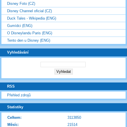
Disney Foto (CZ)
Disney Channel oficial (CZ)
Duck Tales - Wikipedia (ENG)
Gumídci (ENG)
O Disneylandu Paris (ENG)
Tento den u Disney (ENG)
Vyhledávání
RSS
Přehled zdrojů
Statistiky
Celkem:
3113850
Měsíc:
21514