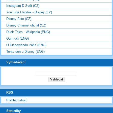
Instagram D Svět (CZ)
YouTube Lladdak - Disney (CZ)
Disney Foto (CZ)
Disney Channel oficial (CZ)
Duck Tales - Wikipedia (ENG)
Gumídci (ENG)
O Disneylandu Paris (ENG)
Tento den u Disney (ENG)
Vyhledávání
RSS
Přehled zdrojů
Statistiky