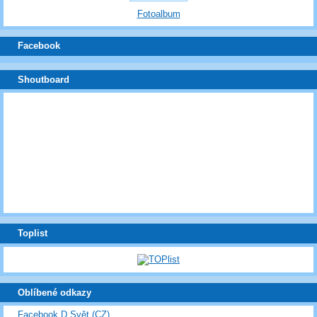
Fotoalbum
Facebook
Shoutboard
Toplist
Oblíbené odkazy
Facebook D Svět (CZ)