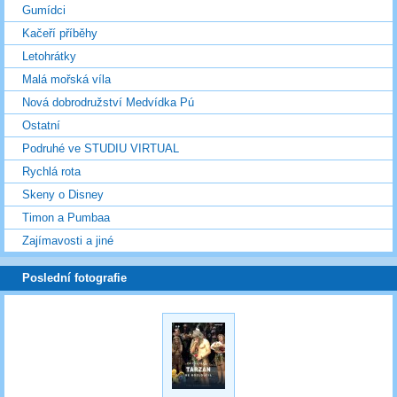
Gumídci
Kačeří příběhy
Letohrátky
Malá mořská víla
Nová dobrodružství Medvídka Pú
Ostatní
Podruhé ve STUDIU VIRTUAL
Rychlá rota
Skeny o Disney
Timon a Pumbaa
Zajímavosti a jiné
Poslední fotografie