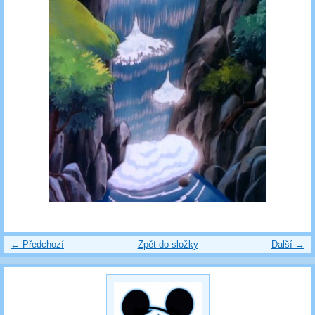
← Předchozí
Zpět do složky
Další →