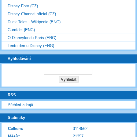
Disney Foto (CZ)
Disney Channel oficial (CZ)
Duck Tales - Wikipedia (ENG)
Gumídci (ENG)
O Disneylandu Paris (ENG)
Tento den u Disney (ENG)
Vyhledávání
RSS
Přehled zdrojů
Statistiky
Celkem:
3114562
Měsíc:
21357