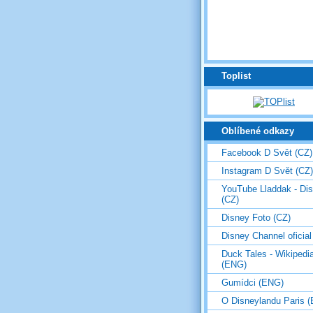
Toplist
Oblíbené odkazy
Facebook D Svět (CZ)
Instagram D Svět (CZ)
YouTube Lladdak - Di
(CZ)
Disney Foto (CZ)
Disney Channel oficial
Duck Tales - Wikipedi
(ENG)
Gumídci (ENG)
O Disneylandu Paris 