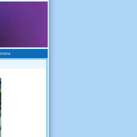
norama