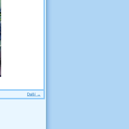
Další →