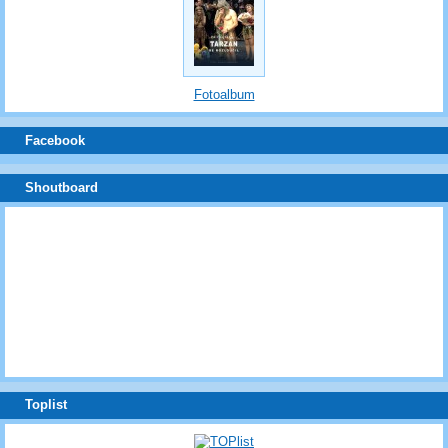
Fotoalbum
Facebook
Shoutboard
Toplist