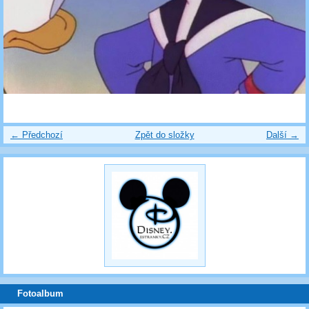
← Předchozí
Zpět do složky
Další →
Fotoalbum