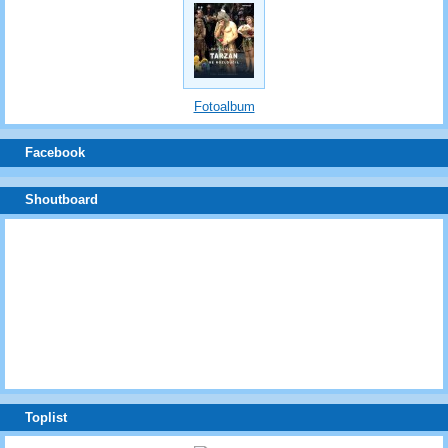
Fotoalbum
Facebook
Shoutboard
Toplist