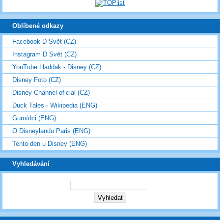
Oblíbené odkazy
Facebook D Svět (CZ)
Instagram D Svět (CZ)
YouTube Lladdak - Disney (CZ)
Disney Foto (CZ)
Disney Channel oficial (CZ)
Duck Tales - Wikipedia (ENG)
Gumídci (ENG)
O Disneylandu Paris (ENG)
Tento den u Disney (ENG)
Vyhledávání