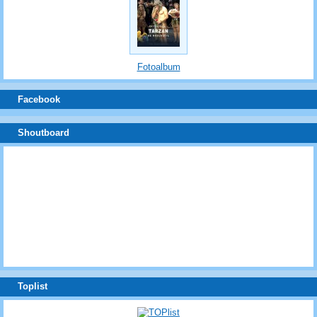
Fotoalbum
Facebook
Shoutboard
Toplist