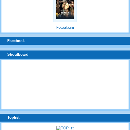
Fotoalbum
Facebook
Shoutboard
Toplist