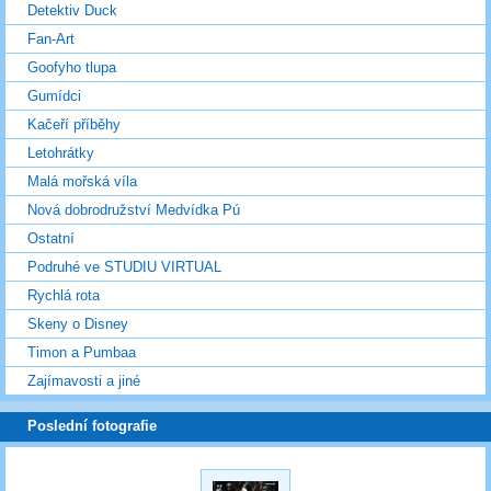
Detektiv Duck
Fan-Art
Goofyho tlupa
Gumídci
Kačeří příběhy
Letohrátky
Malá mořská víla
Nová dobrodružství Medvídka Pú
Ostatní
Podruhé ve STUDIU VIRTUAL
Rychlá rota
Skeny o Disney
Timon a Pumbaa
Zajímavosti a jiné
Poslední fotografie