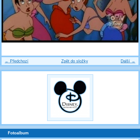
← Předchozí
Zpět do složky
Další →
Fotoalbum