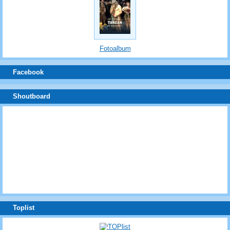
Fotoalbum
Facebook
Shoutboard
Toplist