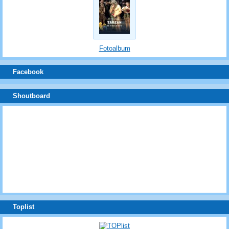
Fotoalbum
Facebook
Shoutboard
Toplist