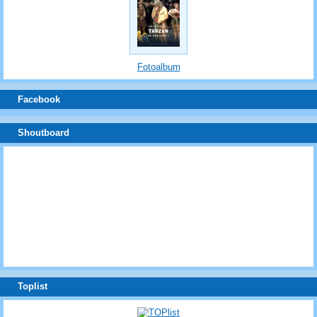
Fotoalbum
Facebook
Shoutboard
Toplist