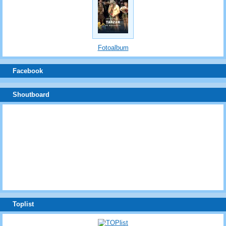
Fotoalbum
Facebook
Shoutboard
Toplist