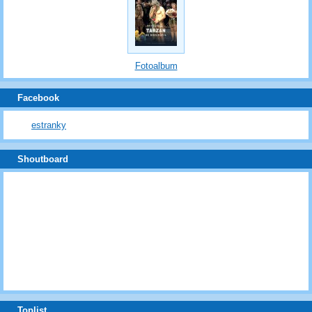
Fotoalbum
Facebook
estranky
Shoutboard
Toplist