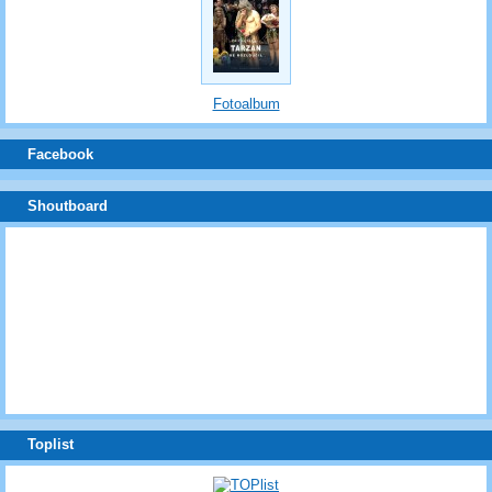
Fotoalbum
Facebook
Shoutboard
Toplist