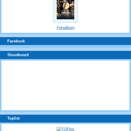
Fotoalbum
Facebook
Shoutboard
Toplist