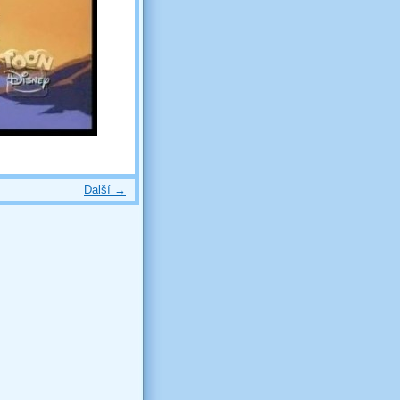
Další →