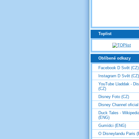
Toplist
Oblíbené odkazy
Facebook D Svět (CZ)
Instagram D Svět (CZ)
YouTube Lladdak - Di
(CZ)
Disney Foto (CZ)
Disney Channel oficial
Duck Tales - Wikipedi
(ENG)
Gumídci (ENG)
O Disneylandu Paris 