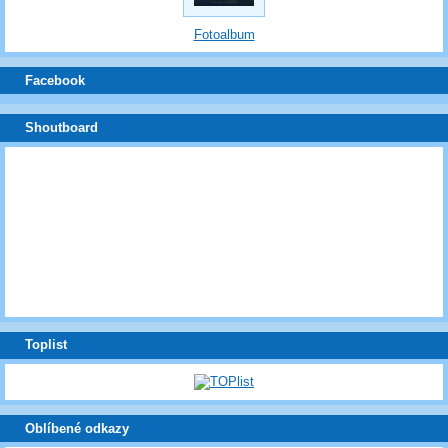
Fotoalbum
Facebook
Shoutboard
Toplist
Oblíbené odkazy