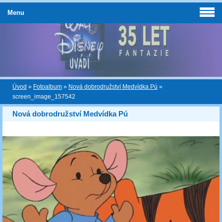
Menu
Úvod
»
Fotoalbum
»
Nová dobrodružství Medvídka Pú
»
screen_image_157542
Nová dobrodružství Medvídka Pú