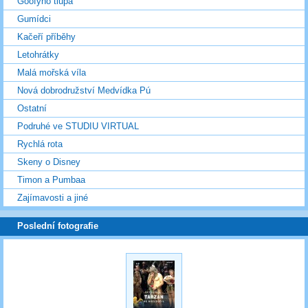
Goofyho tlupa
Gumídci
Kačeří příběhy
Letohrátky
Malá mořská víla
Nová dobrodružství Medvídka Pú
Ostatní
Podruhé ve STUDIU VIRTUAL
Rychlá rota
Skeny o Disney
Timon a Pumbaa
Zajímavosti a jiné
Poslední fotografie