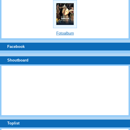
Fotoalbum
Facebook
Shoutboard
Toplist