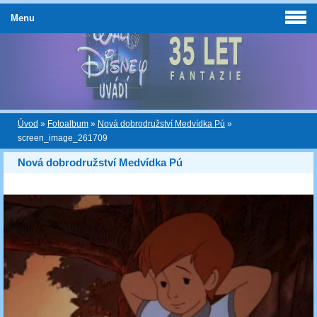
Menu
Úvod
»
Fotoalbum
»
Nová dobrodružství Medvídka Pú
»
screen_image_261709
Nová dobrodružství Medvídka Pú