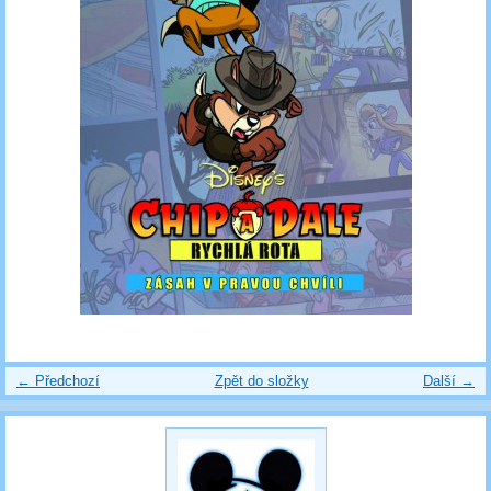
← Předchozí
Zpět do složky
Další →