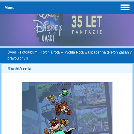
Menu
Úvod
»
Fotoalbum
»
Rychlá rota
»
Rychlá Rota wallpaper na telefon Zásah v
pravou chvíli
Rychlá rota