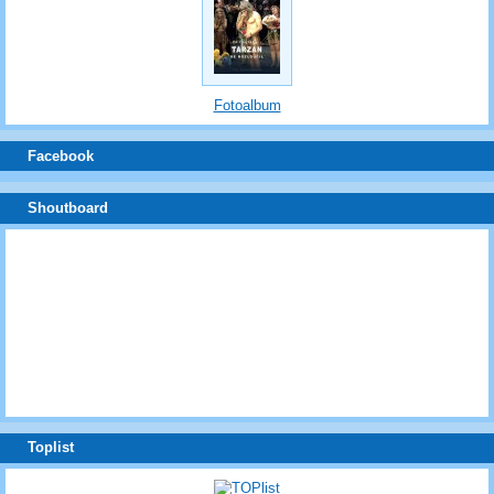
Fotoalbum
Facebook
Shoutboard
Toplist