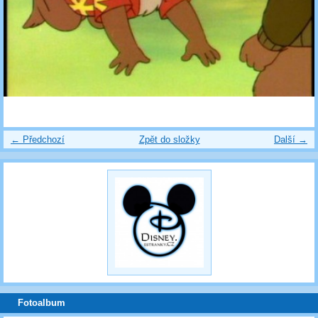
← Předchozí
Zpět do složky
Další →
Fotoalbum