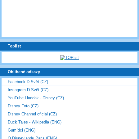
Toplist
Oblíbené odkazy
Facebook D Svět (CZ)
Instagram D Svět (CZ)
YouTube Lladdak - Disney (CZ)
Disney Foto (CZ)
Disney Channel oficial (CZ)
Duck Tales - Wikipedia (ENG)
Gumídci (ENG)
O Disneylandu Paris (ENG)