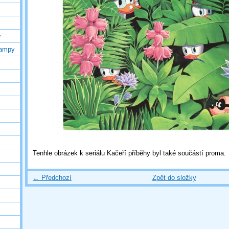
y
lampy
Tenhle obrázek k seriálu Kačeří příběhy byl také součástí proma.
← Předchozí
Zpět do složky