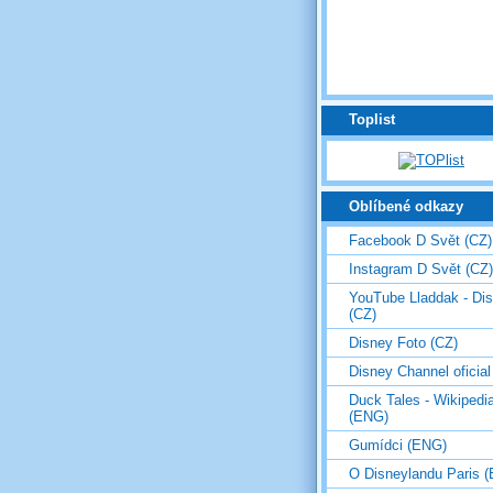
Toplist
Oblíbené odkazy
Facebook D Svět (CZ)
Instagram D Svět (CZ)
YouTube Lladdak - Di
(CZ)
Disney Foto (CZ)
Disney Channel oficial
Duck Tales - Wikipedi
(ENG)
Gumídci (ENG)
O Disneylandu Paris 