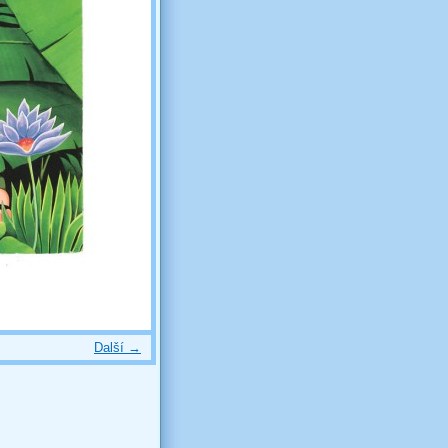
Další →