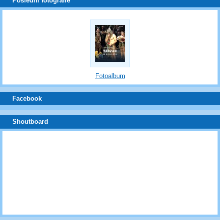
Poslední fotografie
Fotoalbum
Facebook
Shoutboard