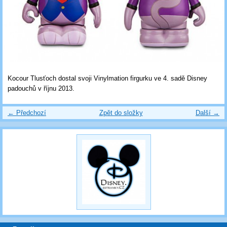
Kocour Tlusťoch dostal svoji Vinylmation firgurku ve 4. sadě Disney
padouchů v říjnu 2013.
← Předchozí
Zpět do složky
Další →