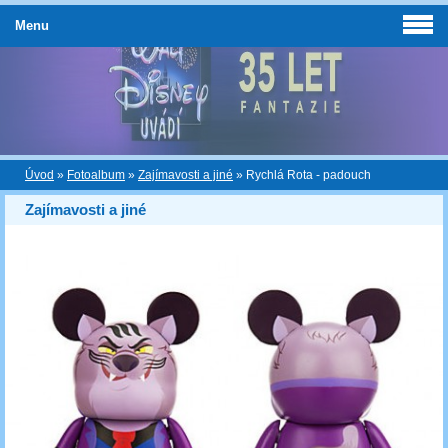
Menu
Úvod
»
Fotoalbum
»
Zajímavosti a jiné
»
Rychlá Rota - padouch
Zajímavosti a jiné