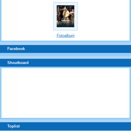
Fotoalbum
Facebook
Shoutboard
Toplist