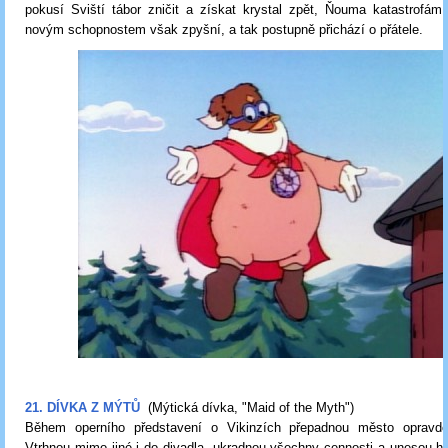
pokusí Sviští tábor zničit a získat krystal zpět, Ňouma katastrofám
novým schopnostem však zpyšní, a tak postupně přichází o přátele.
21. DÍVKA Z MÝTŮ
(Mýtická dívka, "Maid of the Myth")
Během operního představení o Vikinzích přepadnou město opravdo
Vtrhnou mimo jiné i do divadla, ukradnou všechny cennosti a unesou hl