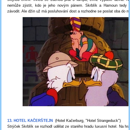
nemůže zjistit, kdo je jeho novým pánem. Skrblík a Hamoun tedy
závodit. Ale džin už má posluhování dost a rozhodne se poslat oba do mi
13. HOTEL KAČERŠTEJN
(Hotel Kačerburg,
"Hotel Strangeduck"
)
Strýček Skrblík se rozhodl udělat ze starého hradu luxusní hotel. Na hr