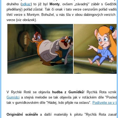
druhého (
odkaz
) to již byl
Monty
, ovšem „závadný“ záběr s Gedžitko
předělaný) pořád zůstal. Tak či onak i tato verze cenzorům pořád vadila,
třetí verze s Montym. Bohužel, u nás šla v obou dabingových verzích j
verze (viz obrázek).
V Rychlé Rotě se objevila
hudba z Gumídků
! Rychlá Rota vznikl
Gumídci
a stejná melodie se tak objevila jak v roťáckém díle "Posled
tak v gumídkovském díle "Hádej, kdo přijde na oslavu".
Podívejte se
v t
Originální scénáře
a další materiály k pilotu "Rychlá Rota zasah