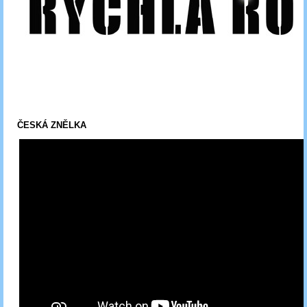
ČESKÁ ZNĚLKA