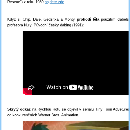
Rescue") z roku 1989
najdete zde
.
Když si Chip, Dale, Gedžitka a Monty
prohodí těla
použitím ďábels
profesora Nuly. Původní český dabing (1991):
Skrytý odkaz
na Rychlou Rotu se objevil v seriálu Tiny Toon Adveture
od konkurenčních Warner Bros. Animation.