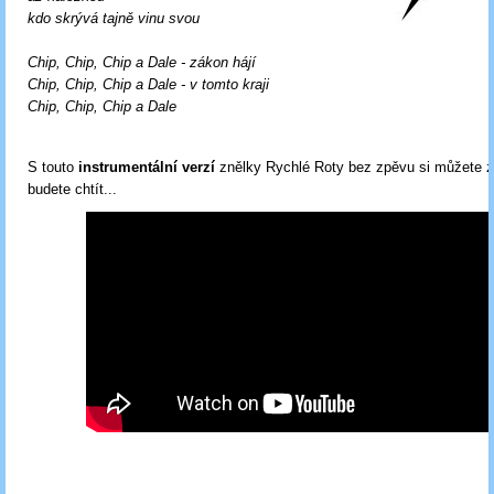
kdo skrývá tajně vinu svou
Chip, Chip, Chip a Dale - zákon hájí
Chip, Chip, Chip a Dale - v tomto kraji
Chip, Chip, Chip a Dale
S touto
instrumentální verzí
znělky Rychlé Roty bez zpěvu si můžete z
budete chtít...