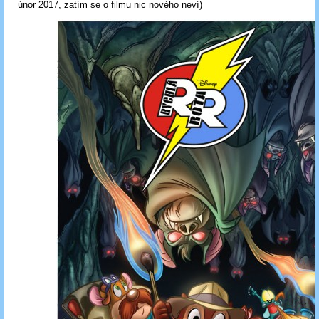
únor 2017, zatím se o filmu nic nového neví)