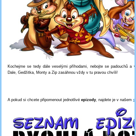
Kochejme se tedy dále veselými příhodami, nebojte se padouchů a vě
Dale, Gedžitka, Monty a Zip zasáhnou vždy v tu pravou chvíli!
A pokud si chcete připomenout jednotlivé
epizody
, najdete je v našem
s