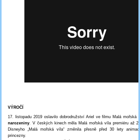
VÝROČÍ
17. listopadu 2019 oslavilo dobrodružství Ariel ve filmu Malá mořská v
narozeniny
. V českých kinech měla Malá mořská víla premiéru až 27
Disneyho „Malá mořská víla“ změnila přesně před 30 lety animac
princezny.