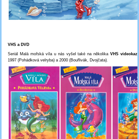
VHS a DVD
Seriál Malá mořská víla u nás vyšel také na několika
VHS videokaze
1997 (Pohádková velryba) a 2000 (Bouřlivák, Dvojčata).