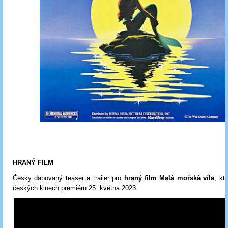
HRANÝ FILM
Česky dabovaný teaser a trailer pro
hraný film Malá mořská víla
, kt
českých kinech premiéru 25. května 2023.