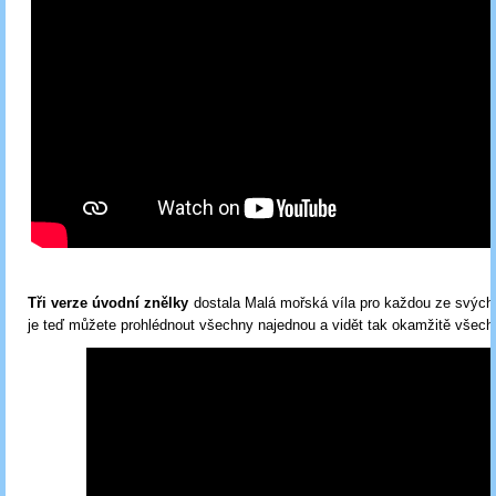
Tři verze úvodní znělky
dostala Malá mořská víla pro každou ze svých tř
je teď můžete prohlédnout všechny najednou a vidět tak okamžitě všechn