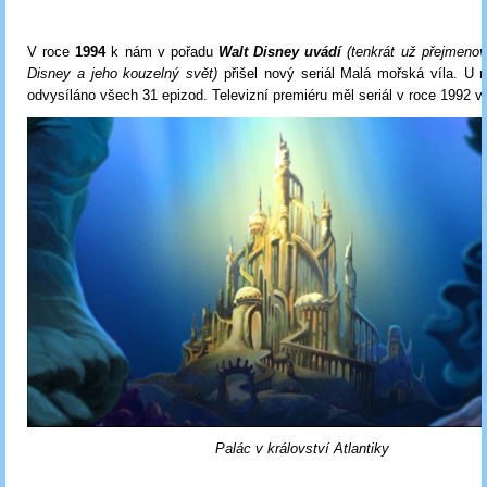
V roce
1994
k nám v pořadu
Walt Disney uvádí
(tenkrát už přejmeno
Disney a jeho kouzelný svět)
přišel nový seriál Malá mořská víla. U 
odvysíláno všech 31 epizod. Televizní premiéru měl seriál v roce 1992 
Palác v království Atlantiky