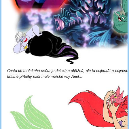
Cesta do mořského světa je daleká a obtížná, ale ta nejkratší a nejvesel
krásné příběhy naší malé mořské víly Ariel...