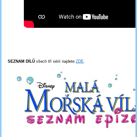
SEZNAM DÍLŮ
všech tří sérií najdete
ZDE
.