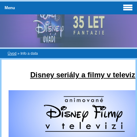
Menu
Úvod
»
Info a data
Disney seriály a filmy v televizi