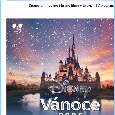
Disney animované i hrané filmy
v televizi. TV program: