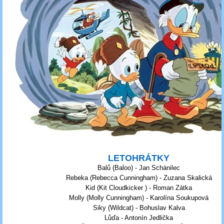
LETOHRÁTKY
Balů (Baloo) - Jan Schánilec
Rebeka (Rebecca Cunningham) - Zuzana Skalická
Kid (Kit Cloudkicker ) - Roman Zátka
Molly (Molly Cunningham) - Karolína Soukupová
Siky (Wildcat) - Bohuslav Kalva
Lůďa - Antonín Jedlička