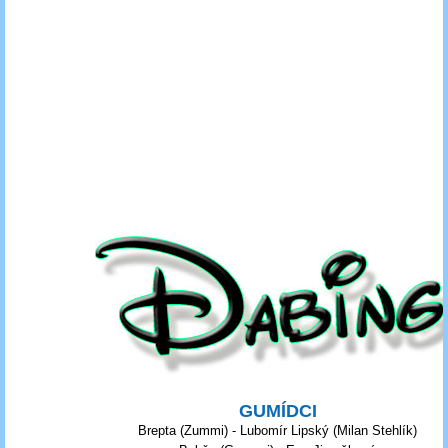
GUMÍDCI
Brepta (Zummi) - Lubomír Lipský (Milan Stehlík)