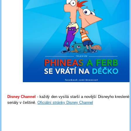
Disney Channel
- každý den vysílá starší a novější Disneyho kreslené i
seriály v češtině.
Oficiální stránky Disney Channel