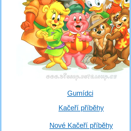
Gumídci
Kačeří příběhy
Nové Kačeří příběhy