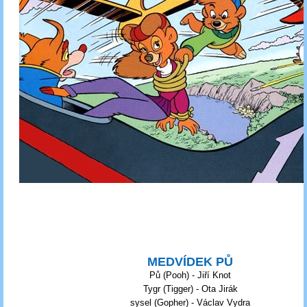
MEDVÍDEK PŮ
Pů (Pooh) - Jiří Knot
Tygr (Tigger) - Ota Jirák
sysel (Gopher) - Václav Vydra