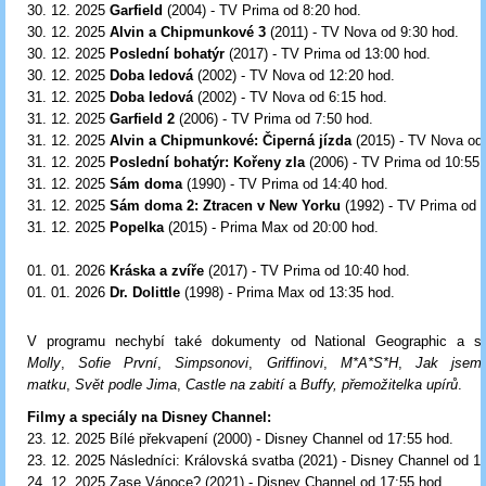
30. 12. 2025
Garfield
(2004) - TV Prima od 8:20 hod.
30
. 12. 2025
Alvin a Chipmunkové 3
(2011) - TV Nova od 9:30 hod.
30. 12. 2025
Poslední bohatýr
(2017) - TV Prima od 13:00 hod.
30
. 12. 2025
Doba ledová
(2002) - TV Nova od 12:20 hod.
31
. 12. 2025
Doba ledová
(2002) - TV Nova od 6:15 hod.
31. 12. 2025
Garfield 2
(2006) - TV Prima od 7:50 hod.
31. 12. 2025
Alvin a Chipmunkové: Čiperná jízda
(2015) - TV Nova od
31. 12. 2025
Poslední bohatýr: Kořeny zla
(2006) - TV Prima od 10:55 
31. 12. 2025
Sám doma
(1990) - TV Prima od 14:40 hod.
31. 12. 2025
Sám doma 2: Ztracen v New Yorku
(1992) - TV Prima od 
31. 12. 2025
Popelka
(2015) - Prima Max od 20:00 hod.
01. 01. 2026
Kráska a zvíře
(2017) - TV Prima od 10:40 hod.
01
. 01. 2026
Dr. Dolittle
(1998) - Prima Max od 13:35 hod.
V programu nechybí také dokumenty od National Geographic a s
Molly
,
Sofie První
,
Simpsonovi
,
Griffinovi
,
M*A*S*H
,
Jak jsem
matku
,
Svět podle Jima
,
Castle na zabití
a
Buffy, přemožitelka upírů
.
Filmy a speciály na Disney Channel:
23. 12. 2025 Bílé překvapení (2000) - Disney Channel od 17:55 hod.
23. 12. 2025 Následníci: Královská svatba (2021) - Disney Channel od 1
24. 12. 2025 Zase Vánoce? (2021) - Disney Channel od 17:55 hod.