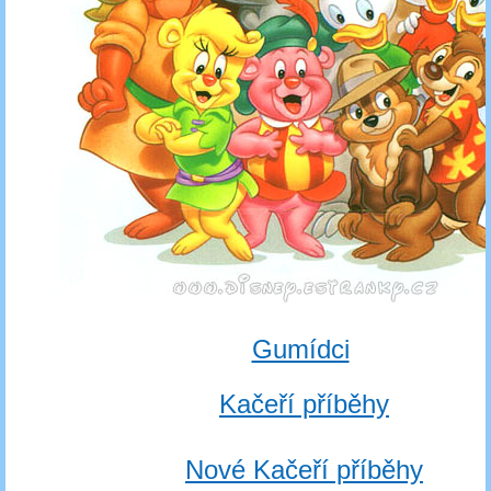
Gumídci
Kačeří příběhy
Nové Kačeří příběhy