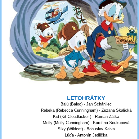
LETOHRÁTKY
Balů (Baloo) - Jan Schánilec
Rebeka (Rebecca Cunningham) - Zuzana Skalická
Kid (Kit Cloudkicker ) - Roman Zátka
Molly (Molly Cunningham) - Karolína Soukupová
Siky (Wildcat) - Bohuslav Kalva
Lůďa - Antonín Jedlička