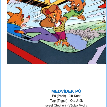
MEDVÍDEK PŮ
Pů (Pooh) - Jiří Knot
Tygr (Tigger) - Ota Jirák
sysel (Gopher) - Václav Vydra