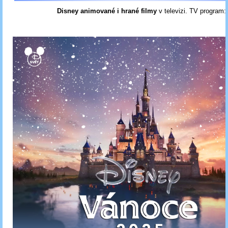
Disney animované i hrané filmy
v televizi. TV program: