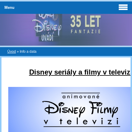
Menu
Úvod
»
Info a data
Disney seriály a filmy v televizi