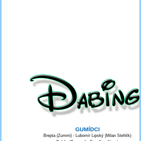
GUMÍDCI
Brepta (Zummi) - Lubomír Lipský (Milan Stehlík)