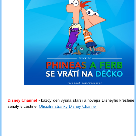
Disney Channel
- každý den vysílá starší a novější Disneyho kreslené i
seriály v češtině.
Oficiální stránky Disney Channel